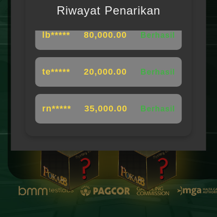
Riwayat Penarikan
lb*****
80,000.00
Berhasil
te*****
20,000.00
Berhasil
rn*****
35,000.00
Berhasil
qd*****
55,000.00
Berhasil
xg*****
55,000.00
Berhasil